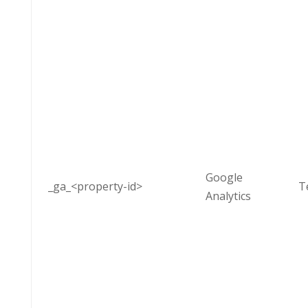
Google
_ga_<property-id>
T
Analytics