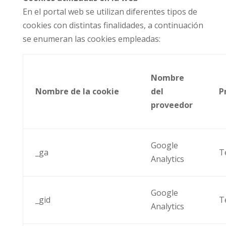
En el portal web se utilizan diferentes tipos de
cookies con distintas finalidades, a continuación
se enumeran las cookies empleadas:
Nombre
Nombre de la cookie
del
P
proveedor
Google
_ga
T
Analytics
Google
_gid
T
Analytics