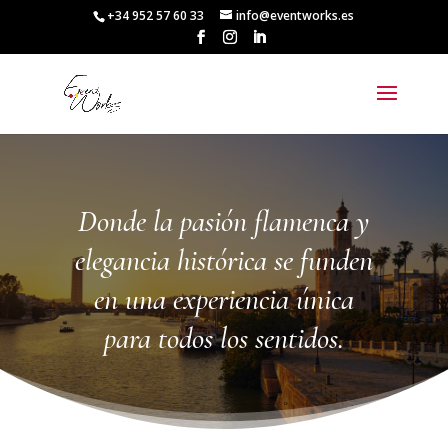
+34 952 57 60 33
info@eventworks.es
Donde la pasión flamenca y
elegancia histórica se funden
en una experiencia única
para todos los sentidos.