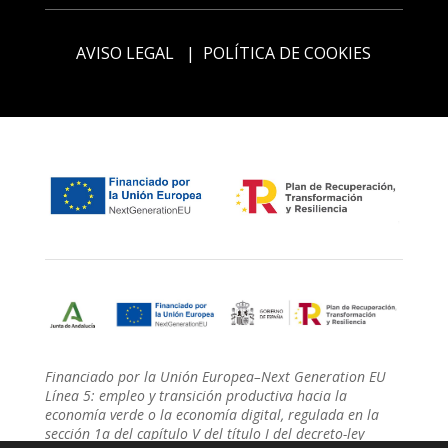
AVISO LEGAL
|
POLÍTICA DE COOKIES
Financiado por la Unión Europea–Next Generation EU
Línea 5: empleo y transición productiva hacia la
economía verde o la economía digital, regulada en la
sección 1a del capítulo V del título I del decreto-ley