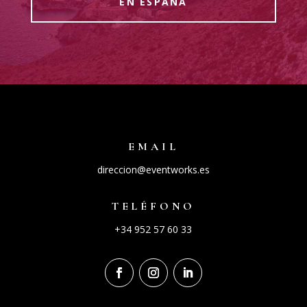
EN ESPAÑA
EMAIL
direccion@eventworks.es
TELÉFONO
+34 952 57 60 33