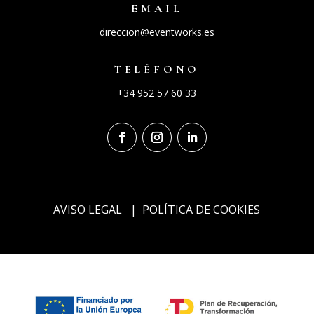
EMAIL
direccion@eventworks.es
TELÉFONO
+34 952 57 60 33
AVISO LEGAL
|
POLÍTICA DE COOKIES