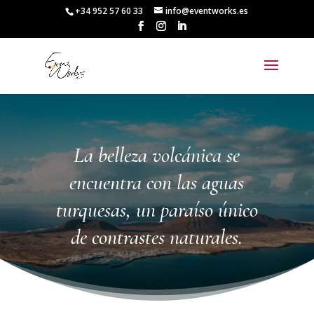
+34 952 57 60 33
info@eventworks.es
La belleza volcánica se
encuentra con las aguas
turquesas, un paraíso único
de contrastes naturales.