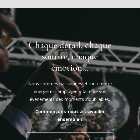
Chaque détail, chaque
sourire, chaque
émotion…
Nous sommes passionnés et toute notre
énergie est employée à faire de vos
événements des moments inoubliables.
Commençons-nous à travailler
ensemble ?