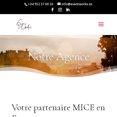
+34 952 57 60 33
info@eventworks.es
Notre Agence
Votre partenaire MICE en