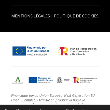
MENTIONS LÉGALES
|
POLITIQUE DE COOKIES
Financiado por la Unión Europea–Next Generation EU
Línea 5: empleo y transición productiva hacia la
economía verde o la economía digital, regulada en la
sección 1a del capítulo V del título I del decreto-ley