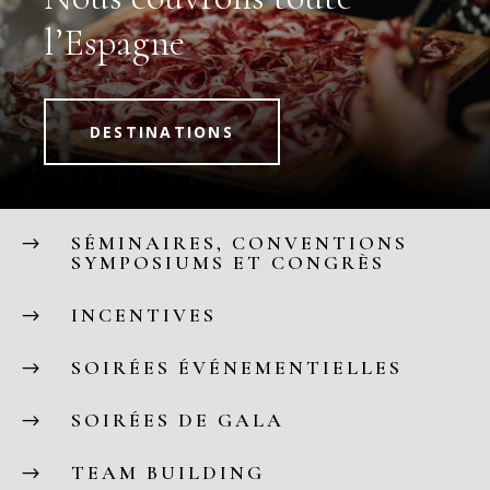
l’Espagne
DESTINATIONS
SÉMINAIRES, CONVENTIONS
$
SYMPOSIUMS ET CONGRÈS
INCENTIVES
$
SOIRÉES ÉVÉNEMENTIELLES
$
SOIRÉES DE GALA
$
TEAM BUILDING
$